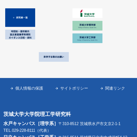
個人情報の保護
サイトポリシー
関連リンク
茨城大学大学院理工学研究科
水戸キャンパス［理学系］
〒310-8512 茨城県水戸市文京2-1-1
TEL.029-228-8111（代表）