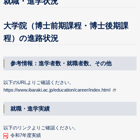
就職・進学状況
大学院（博士前期課程・博士後期課
程）の進路状況
参考情報：進学者数・就職者数、その他
以下のURLよりご確認ください。
https://www.ibaraki.ac.jp/education/career/index.html
就職・進学実績
以下のリンクよりご確認ください。
令和7年度実績