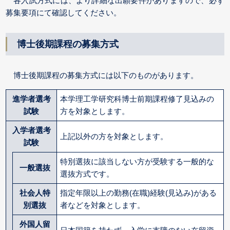
各入試方式には、より詳細な出願要件がありますので、必ず
募集要項
にて確認してください。
博士後期課程の募集方式
博士後期課程の募集方式には以下のものがあります。
進学者選考
本学理工学研究科博士前期課程修了見込みの
試験
方を対象とします。
入学者選考
上記以外の方を対象とします。
試験
特別選抜に該当しない方が受験する一般的な
一般選抜
選抜方式です。
社会人特
指定年限以上の勤務(在職)経験(見込み)がある
別選抜
者などを対象とします。
外国人留