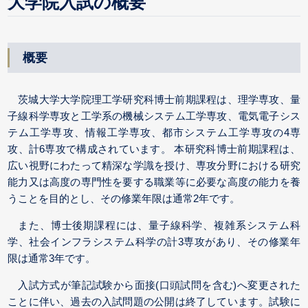
大学院入試の概要
概要
茨城大学大学院理工学研究科博士前期課程は、理学専攻、量
子線科学専攻と工学系の機械システム工学専攻、電気電子シス
テム工学専攻、情報工学専攻、都市システム工学専攻の4専
攻、計6専攻で構成されています。 本研究科博士前期課程は、
広い視野にわたって精深な学識を授け、専攻分野における研究
能力又は高度の専門性を要する職業等に必要な高度の能力を養
うことを目的とし、その修業年限は通常2年です。
また、博士後期課程には、量子線科学、複雑系システム科
学、社会インフラシステム科学の計3専攻があり、その修業年
限は通常3年です。
入試方式が筆記試験から面接(口頭試問を含む)へ変更された
ことに伴い、過去の入試問題の公開は終了しています。試験に