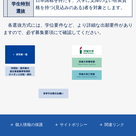
日本国籍を持たず、入学に支障のない在留資
学生特別
格を持つ(見込みのある)者を対象とします。
選抜
各選抜方式には、学位要件など、より詳細な出願要件があり
ますので、必ず
募集要項
にて確認してください。
個人情報の保護
サイトポリシー
関連リンク