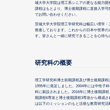
城大学大学院は理工系シニアの更なる能力開
課程はもとより、博士後期課程に直接入学可
でお問い合わせください。
茨城大学大学院理工学研究科は幅広い理学・
推進しております。これからの日本や世界の
す。皆さんと一緒に研究できることを心待ち
研究科の概要
理工学研究科博士前期課程及び博士後期課程
1995年に発足しました。2004年には中
科に新設されました。2016年に博士後期課
期課程6専攻と博士後期課程3専攻から構成
は以下のミッションのもと活発な教育研究活