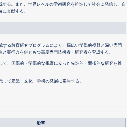
成する。また、世界レベルの学術研究を推進して社会に発信し、自
展に貢献する。
養成する教育研究プログラムにより、幅広い学際的視野と深い専門
性と実行力を併せもつ高度専門技術者・研究者を育成する。
用して、国際的・学際的な視野に立った先進的・開拓的な研究を推
還元して産業・文化・学術の発展に寄与する。
沿革