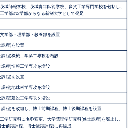
茨城師範学校、茨城青年師範学校、多賀工業専門学校を包括し、
工学部の3学部からなる新制大学として発足
文学部・理学部・教養部を設置
士課程)を設置
士課程)機械工学第二専攻を増設
士課程)情報工学専攻を増設
士課程)を設置
士課程)地球科学専攻を増設
士課程)建設工学専攻を増設
士課程)を改組し、博士前期課程、博士後期課程を設置
工学研究科に名称変更、大学院理学研究科(修士課程)を廃止し、
博士前期課程、博士後期課程)に再編成