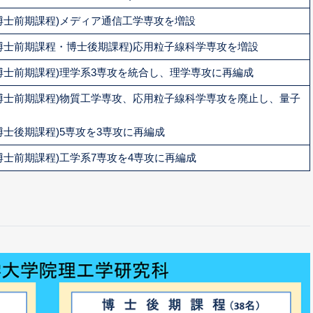
博士前期課程)メディア通信工学専攻を増設
博士前期課程・博士後期課程)応用粒子線科学専攻を増設
博士前期課程)理学系3専攻を統合し、理学専攻に再編成
博士前期課程)物質工学専攻、応用粒子線科学専攻を廃止し、量子
博士後期課程)5専攻を3専攻に再編成
博士前期課程)工学系7専攻を4専攻に再編成