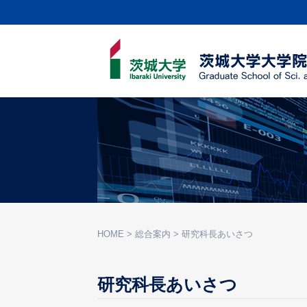
HOME
>
総合案内
>
研究科長あいさつ
研究科長あいさつ