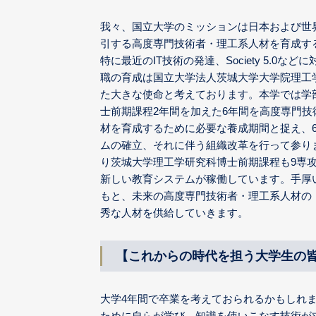
我々、国立大学のミッションは日本および世
引する高度専門技術者・理工系人材を育成す
特に最近のIT技術の発達、Society 5.0な
職の育成は国立大学法人茨城大学大学院理工
た大きな使命と考えております。本学では学
士前期課程2年間を加えた6年間を高度専門技
材を育成するために必要な養成期間と捉え、
ムの確立、それに伴う組織改革を行って参りまし
り茨城大学理工学研究科博士前期課程も9専攻
新しい教育システムが稼働しています。手厚
もと、未来の高度専門技術者・理工系人材の
秀な人材を供給していきます。
【これからの時代を担う大学生の
大学4年間で卒業を考えておられるかもしれ
ために自らが学び、知識を使いこなす技術が