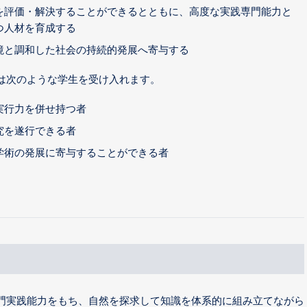
を評価・解決することができるとともに、高度な実践専門能力と
つ人材を育成する
境と調和した社会の持続的発展へ寄与する
は次のような学生を受け入れます。
実行力を併せ持つ者
究を遂行できる者
学術の発展に寄与することができる者
門実践能力をもち、自然を探求して知識を体系的に組み立てながら