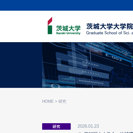
HOME
>
研究
2026.01.23