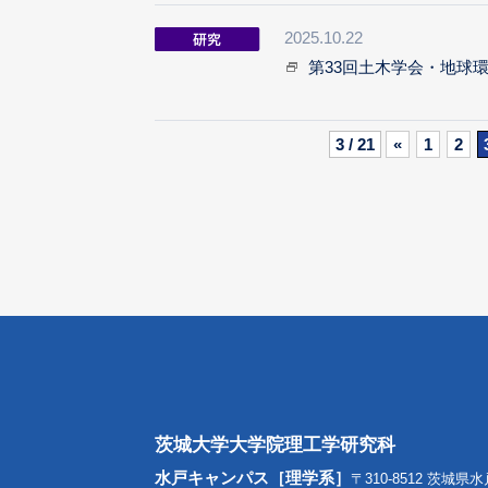
2025.10.22
第33回土木学会・地球
3 / 21
«
1
2
茨城大学大学院理工学研究科
水戸キャンパス［理学系］
〒310-8512 茨城県水