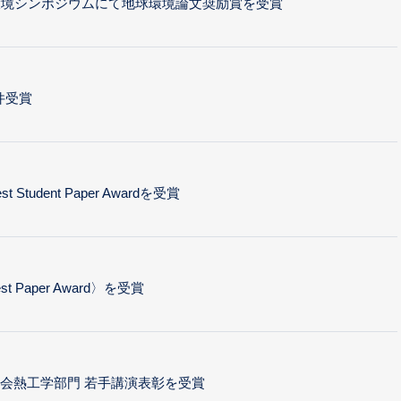
環境シンポジウムにて地球環境論文奨励賞を受賞
件受賞
t Student Paper Awardを受賞
est Paper Award〉を受賞
会熱工学部門 若手講演表彰を受賞